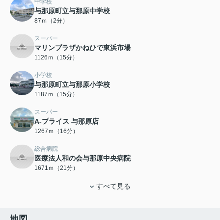
中学校
与那原町立与那原中学校
87ｍ（2分）
スーパー
マリンプラザかねひで東浜市場
1126ｍ（15分）
小学校
与那原町立与那原小学校
1187ｍ（15分）
スーパー
A-プライス 与那原店
1267ｍ（16分）
総合病院
医療法人和の会与那原中央病院
1671ｍ（21分）
すべて見る
地図