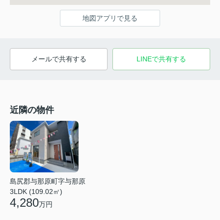
地図アプリで見る
メールで共有する
LINEで共有する
近隣の物件
島尻郡与那原町字与那原
3LDK (109.02㎡)
4,280
万円