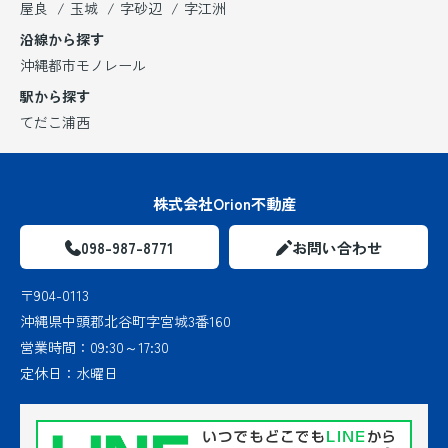
屋良
玉城
字砂辺
字江洲
沿線から探す
沖縄都市モノレール
駅から探す
てだこ浦西
株式会社Orion不動産
098-987-8771
お問い合わせ
〒904-0113
沖縄県中頭郡北谷町字宮城3番160
営業時間：
09:30～17:30
定休日：
水曜日