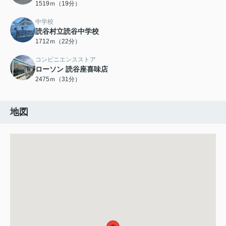
1519ｍ（19分）
中学校
読谷村立読谷中学校
1712ｍ（22分）
コンビニエンスストア
ローソン 読谷座喜味店
2475ｍ（31分）
地図