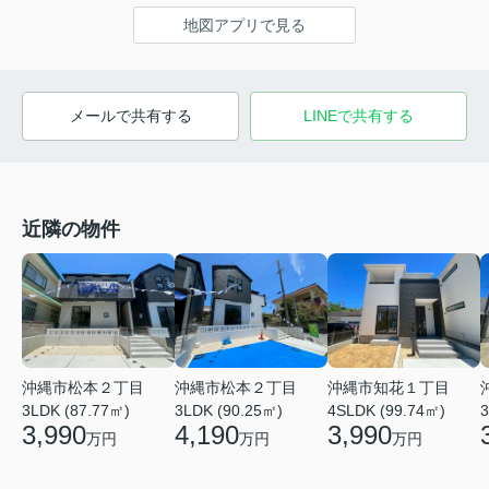
地図アプリで見る
メールで共有する
LINEで共有する
近隣の物件
沖縄市松本２丁目
沖縄市松本２丁目
沖縄市知花１丁目
3LDK (87.77㎡)
3LDK (90.25㎡)
4SLDK (99.74㎡)
3
3,990
4,190
3,990
万円
万円
万円