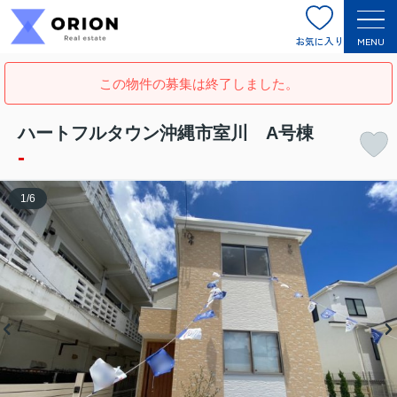
お気に入り
MENU
この物件の募集は終了しました。
ハートフルタウン沖縄市室川 A号棟
-
1
/
6