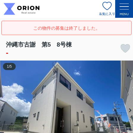
お気に入り
MENU
この物件の募集は終了しました。
沖縄市古謝 第5 8号棟
-
1
/
5