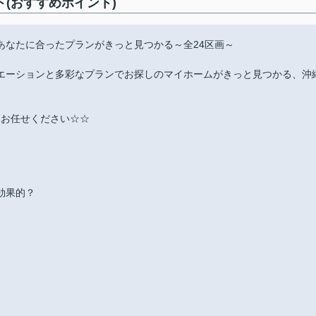
メント(おすすめポイント)
あなたに合ったプランがきっと見つかる～全24区画～
エーションと多彩なプランでお探しのマイホームがきっと見つかる、沖
にお任せください☆☆
効果的？