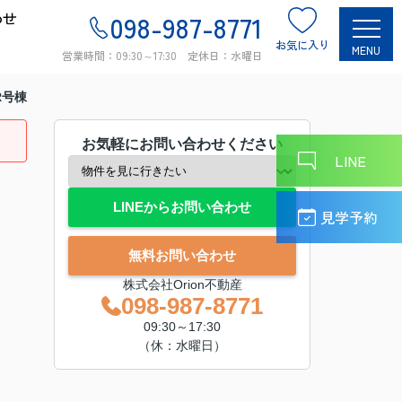
わせ
098-987-8771
お気に入り
MENU
営業時間：09:30～17:30 定休日：水曜日
 R号棟
お気軽にお問い合わせください
LINE
LINEからお問い合わせ
見学予約
無料お問い合わせ
株式会社Orion不動産
098-987-8771
09:30～17:30
（休：水曜日）