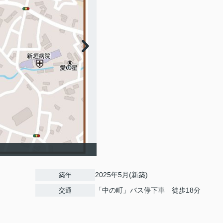
2025年5月(新築)
築年
「中の町」バス停下車 徒歩18分
交通