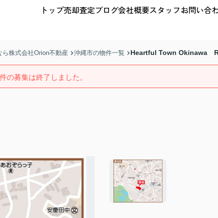
トップ
売却査定
ブログ
会社概要
スタッフ
お問い合
Heartful Town Okinawa
株式会社Orion不動産
沖縄市の物件一覧
件の募集は終了しました。