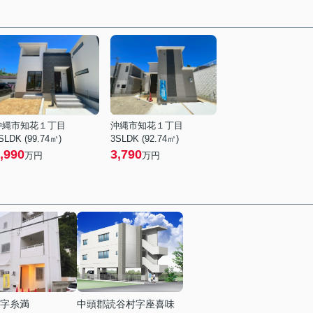
沖縄市知花１丁目
沖縄市知花１丁目
SLDK (99.74㎡)
3SLDK (92.74㎡)
,990
3,790
万円
万円
字糸満
中頭郡読谷村字座喜味