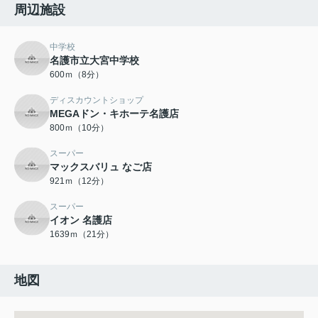
周辺施設
中学校
名護市立大宮中学校
600ｍ（8分）
ディスカウントショップ
MEGAドン・キホーテ名護店
800ｍ（10分）
スーパー
マックスバリュ なご店
921ｍ（12分）
スーパー
イオン 名護店
1639ｍ（21分）
地図