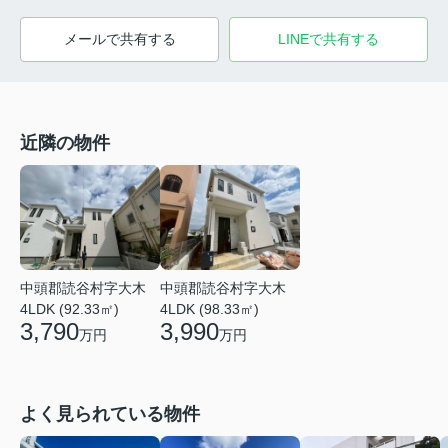
メールで共有する
LINEで共有する
近隣の物件
中頭郡読谷村字大木
中頭郡読谷村字大木
4LDK (92.33㎡)
4LDK (98.33㎡)
3,790
3,990
万円
万円
よく見られている物件