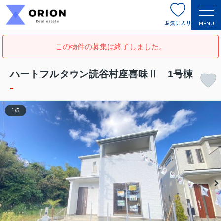
お気に入り
MENU
この物件の募集は終了しました。
ハートフルタウン読谷村座喜味Ⅱ 1号棟
-
1
/
5