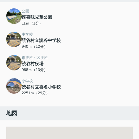
公園
座喜味児童公園
11ｍ（1分）
中学校
読谷村立読谷中学校
940ｍ（12分）
市役所・区役所
読谷村役場
988ｍ（13分）
小学校
読谷村立喜名小学校
2251ｍ（29分）
地図