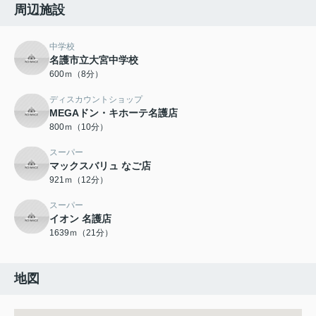
周辺施設
中学校
名護市立大宮中学校
600ｍ（8分）
ディスカウントショップ
MEGAドン・キホーテ名護店
800ｍ（10分）
スーパー
マックスバリュ なご店
921ｍ（12分）
スーパー
イオン 名護店
1639ｍ（21分）
地図