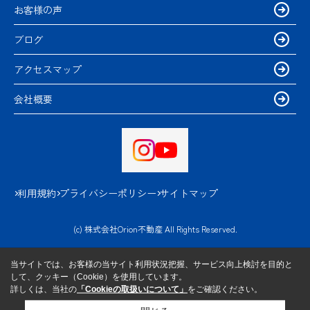
お客様の声
ブログ
アクセスマップ
会社概要
利用規約
プライバシーポリシー
サイトマップ
(c) 株式会社Orion不動産 All Rights Reserved.
当サイトでは、お客様の当サイト利用状況把握、サービス向上検討を目的と
して、クッキー（Cookie）を使用しています。
詳しくは、当社の
「Cookieの取扱いについて」
をご確認ください。