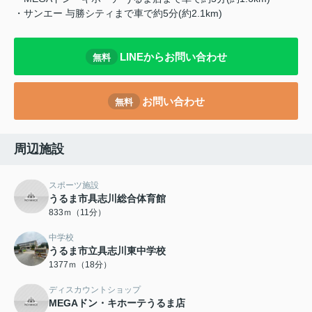
・サンエー 与勝シティまで車で約5分(約2.1km)
LINEからお問い合わせ
無料
お問い合わせ
無料
周辺施設
スポーツ施設
うるま市具志川総合体育館
833ｍ（11分）
中学校
うるま市立具志川東中学校
1377ｍ（18分）
ディスカウントショップ
MEGAドン・キホーテうるま店