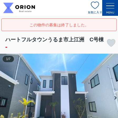
お気に入り
MENU
この物件の募集は終了しました。
ハートフルタウンうるま市上江洲 C号棟
-
1
/
7