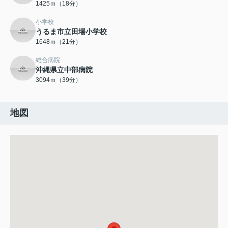
1425ｍ（18分）
小学校
うるま市立田場小学校
1648ｍ（21分）
総合病院
沖縄県立中部病院
3094ｍ（39分）
地図