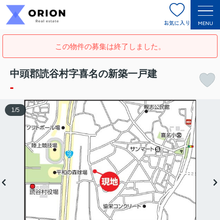
お気に入り
MENU
この物件の募集は終了しました。
中頭郡読谷村字喜名の新築一戸建
-
1
/
5