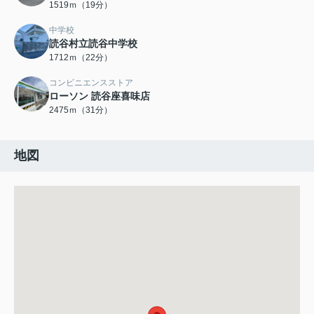
1519ｍ（19分）
中学校
読谷村立読谷中学校
1712ｍ（22分）
コンビニエンスストア
ローソン 読谷座喜味店
2475ｍ（31分）
地図