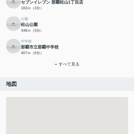
セブンイレブン 那覇松山1丁目店
183ｍ（3分）
公園
松山公園
348ｍ（5分）
中学校
那覇市立那覇中学校
407ｍ（6分）
すべて見る
地図