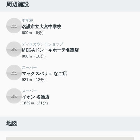
周辺施設
中学校
名護市立大宮中学校
600ｍ（8分）
ディスカウントショップ
MEGAドン・キホーテ名護店
800ｍ（10分）
スーパー
マックスバリュ なご店
921ｍ（12分）
スーパー
イオン 名護店
1639ｍ（21分）
地図