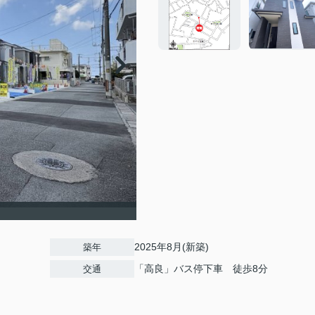
2025年8月(新築)
築年
「高良」バス停下車 徒歩8分
交通