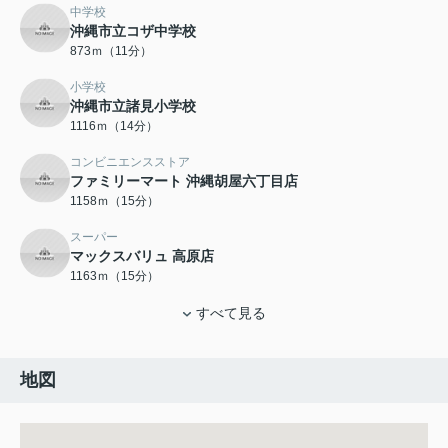
中学校
沖縄市立コザ中学校
873ｍ（11分）
小学校
沖縄市立諸見小学校
1116ｍ（14分）
コンビニエンスストア
ファミリーマート 沖縄胡屋六丁目店
1158ｍ（15分）
スーパー
マックスバリュ 高原店
1163ｍ（15分）
すべて見る
地図