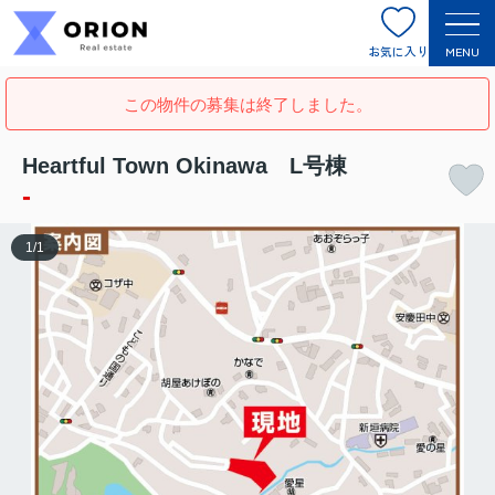
お気に入り
MENU
この物件の募集は終了しました。
Heartful Town Okinawa L号棟
-
1
/
1