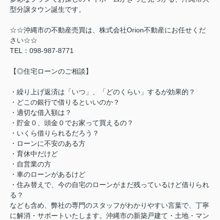
型分譲タウン誕生です。
☆☆沖縄市の不動産売買は、株式会社Orion不動産にお任せくだ
さい☆☆
TEL：098-987-8771
【◎住宅ローンのご相談】
・繰り上げ返済は「いつ」、「どのくらい」するが効果的？
・どこの銀行で借りるといいのか？
・適切な借入額は？
・貯金０、頭金０でお家って買えるの？
・いくら借りられるだろう？
・ローンに不安のある方
・育休中だけど
・自営業の方
・車のローンがあるけど
・住み替えで、今の自宅のローンがまだ残っているけど借りられ
る？
なども含め、弊社の専門のスタッフがわかりやすい言葉で、丁寧
に解消・サポートいたします。沖縄市の新築戸建て・土地・マン