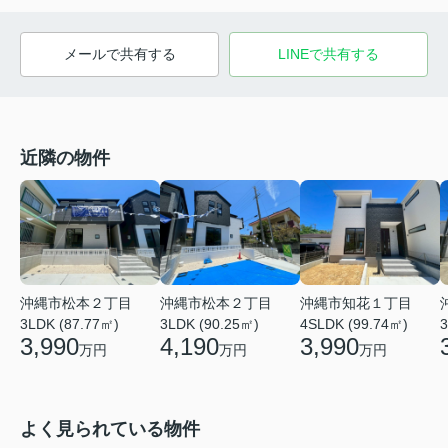
メールで共有する
LINEで共有する
近隣の物件
沖縄市松本２丁目
沖縄市松本２丁目
沖縄市知花１丁目
3LDK (87.77㎡)
3LDK (90.25㎡)
4SLDK (99.74㎡)
3
3,990
4,190
3,990
万円
万円
万円
よく見られている物件