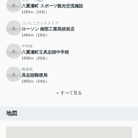
スポーツ施設
八重瀬町 スポーツ観光交流施設
1193ｍ（15分）
コンビニエンスストア
ローソン 南部工業高校前店
1464ｍ（19分）
中学校
八重瀬町立具志頭中学校
1600ｍ（20分）
郵便局
具志頭郵便局
1850ｍ（24分）
すべて見る
地図