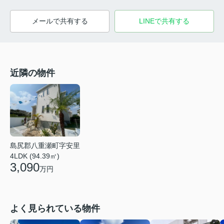
メールで共有する
LINEで共有する
近隣の物件
島尻郡八重瀬町字安里
4LDK (94.39㎡)
3,090
万円
よく見られている物件