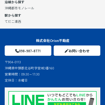
沿線から探す
沖縄都市モノレール
駅から探す
てだこ浦西
株式会社Orion不動産
098-987-8771
お問い合わせ
〒904-0113
沖縄県中頭郡北谷町字宮城3番160
営業時間：
09:30～17:30
定休日：
水曜日