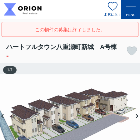
お気に入り
MENU
この物件の募集は終了しました。
ハートフルタウン八重瀬町新城 A号棟
-
1
/
7