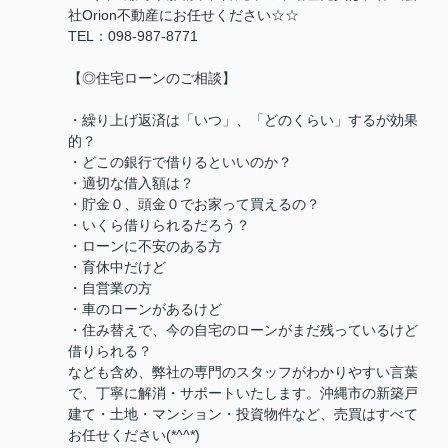
社Orion不動産にお任せください☆☆
TEL：098-987-8771
【◎住宅ローンのご相談】
・繰り上げ返済は「いつ」、「どのくらい」するが効果
的？
・どこの銀行で借りるといいのか？
・適切な借入額は？
・貯金０、頭金０でお家って買えるの？
・いくら借りられるだろう？
・ローンに不安のある方
・育休中だけど
・自営業の方
・車のローンがあるけど
・住み替えで、今の自宅のローンがまだ残っているけど
借りられる？
なども含め、弊社の専門のスタッフがわかりやすい言葉
で、丁寧に解消・サポートいたします。沖縄市の新築戸
建て・土地・マンション・投資物件など、売買はすべて
お任せください(*^^*)