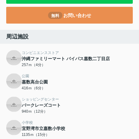
お問い合わせ
無料
周辺施設
コンビニエンスストア
沖縄ファミリーマート バイパス嘉数二丁目店
257ｍ（4分）
公園
嘉数高台公園
416ｍ（6分）
ショッピングセンター
バークレーズコート
940ｍ（12分）
小学校
宜野湾市立嘉数小学校
1135ｍ（15分）