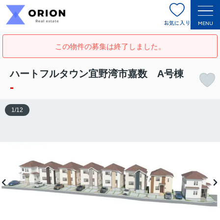
お気に入り
MENU
この物件の募集は終了しました。
ハートフルタウン宜野湾市嘉数 A号棟
-
1
/
12