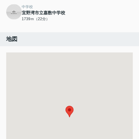
中学校
宜野湾市立嘉数中学校
1739ｍ（22分）
地図