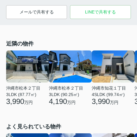
メールで共有する
LINEで共有する
近隣の物件
沖縄市松本２丁目
沖縄市松本２丁目
沖縄市知花１丁目
3LDK (87.77㎡)
3LDK (90.25㎡)
4SLDK (99.74㎡)
3
3,990
4,190
3,990
万円
万円
万円
よく見られている物件