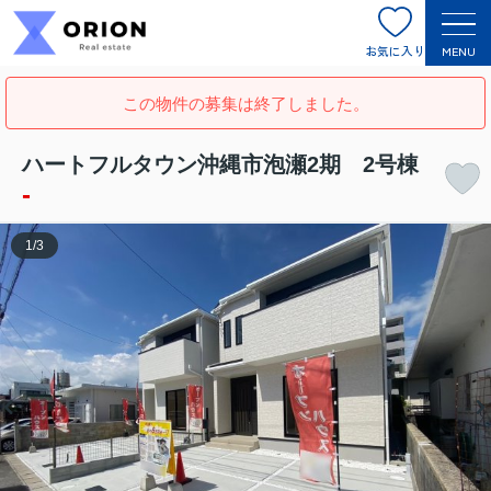
お気に入り
MENU
この物件の募集は終了しました。
ハートフルタウン沖縄市泡瀬2期 2号棟
-
1
/
3