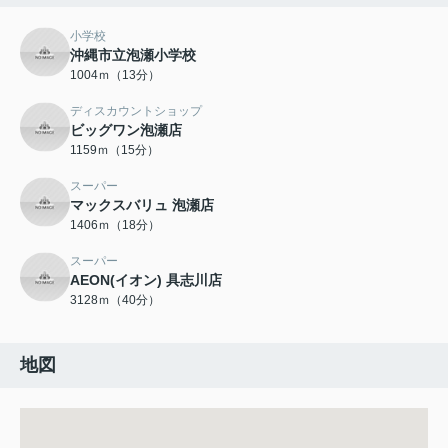
小学校
沖縄市立泡瀬小学校
1004ｍ（13分）
ディスカウントショップ
ビッグワン泡瀬店
1159ｍ（15分）
スーパー
マックスバリュ 泡瀬店
1406ｍ（18分）
スーパー
AEON(イオン) 具志川店
3128ｍ（40分）
地図