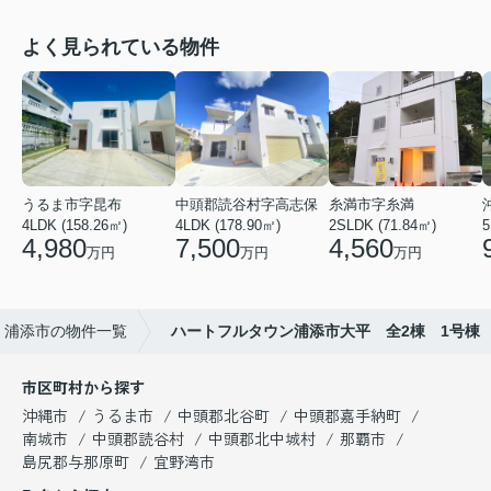
よく見られている物件
うるま市字昆布
中頭郡読谷村字高志保
糸満市字糸満
4LDK (158.26㎡)
4LDK (178.90㎡)
2SLDK (71.84㎡)
5
4,980
7,500
4,560
万円
万円
万円
浦添市の物件一覧
ハートフルタウン浦添市大平 全2棟 1号棟
市区町村から探す
沖縄市
うるま市
中頭郡北谷町
中頭郡嘉手納町
南城市
中頭郡読谷村
中頭郡北中城村
那覇市
島尻郡与那原町
宜野湾市