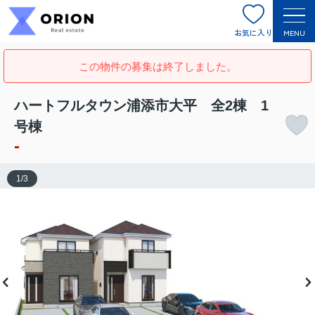
お気に入り
MENU
この物件の募集は終了しました。
ハートフルタウン浦添市大平 全2棟 1
号棟
-
1
/
3