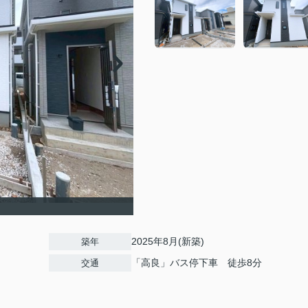
2025年8月(新築)
築年
「高良」バス停下車 徒歩8分
交通