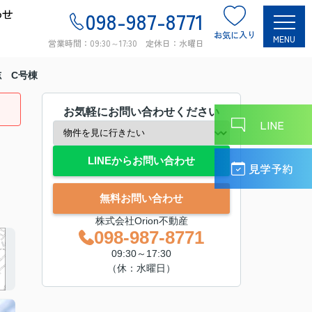
わせ
098-987-8771
お気に入り
MENU
営業時間：09:30～17:30 定休日：水曜日
 C号棟
お気軽にお問い合わせください
LINE
LINEからお問い合わせ
見学予約
無料お問い合わせ
株式会社Orion不動産
098-987-8771
09:30～17:30
（休：水曜日）