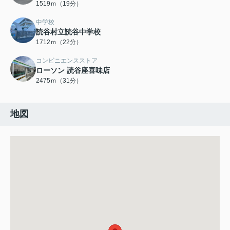
1519ｍ（19分）
中学校
読谷村立読谷中学校
1712ｍ（22分）
コンビニエンスストア
ローソン 読谷座喜味店
2475ｍ（31分）
地図