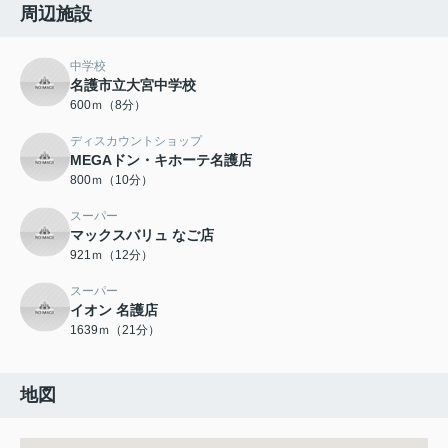
周辺施設
中学校
名護市立大宮中学校
600ｍ（8分）
ディスカウントショップ
MEGAドン・キホーテ名護店
800ｍ（10分）
スーパー
マックスバリュ なご店
921ｍ（12分）
スーパー
イオン 名護店
1639ｍ（21分）
地図