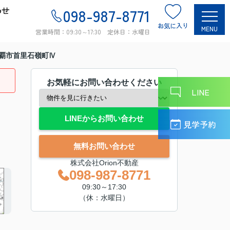
わせ
098-987-8771
お気に入り
MENU
営業時間：09:30～17:30 定休日：水曜日
覇市首里石嶺町Ⅳ
お気軽にお問い合わせください
LINE
LINEからお問い合わせ
見学予約
無料お問い合わせ
株式会社Orion不動産
098-987-8771
09:30～17:30
（休：水曜日）