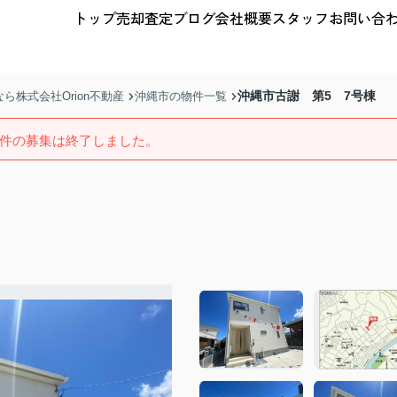
トップ
売却査定
ブログ
会社概要
スタッフ
お問い合
沖縄市古謝 第5 7号棟
株式会社Orion不動産
沖縄市の物件一覧
件の募集は終了しました。