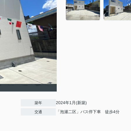
2024年1月(新築)
築年
「泡瀬二区」バス停下車 徒歩4分
交通