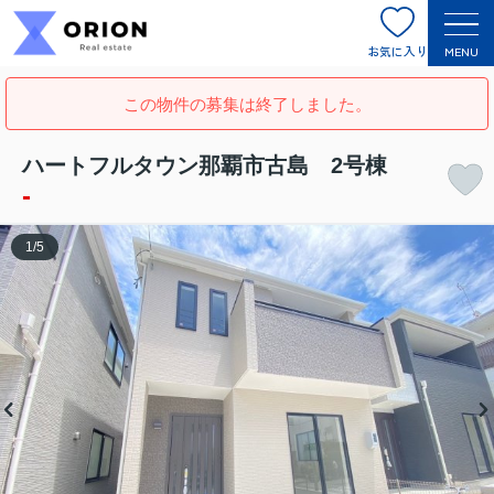
お気に入り
MENU
この物件の募集は終了しました。
ハートフルタウン那覇市古島 2号棟
-
1
/
5