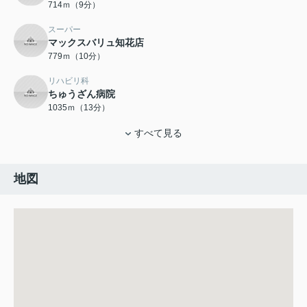
714ｍ（9分）
スーパー
マックスバリュ知花店
779ｍ（10分）
リハビリ科
ちゅうざん病院
1035ｍ（13分）
すべて見る
地図