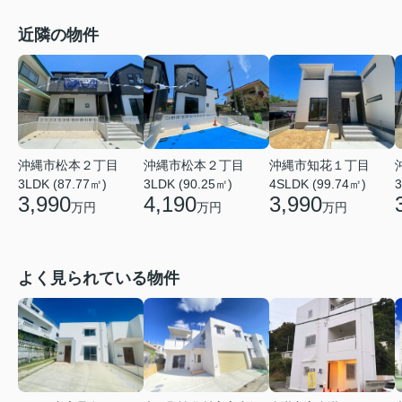
近隣の物件
沖縄市松本２丁目
沖縄市松本２丁目
沖縄市知花１丁目
3LDK (87.77㎡)
3LDK (90.25㎡)
4SLDK (99.74㎡)
3
3,990
4,190
3,990
万円
万円
万円
よく見られている物件