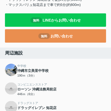
・マックスバリュ知花店まで車で約5分(約800m)
LINEからお問い合わせ
無料
お問い合わせ
無料
周辺施設
中学校
沖縄市立美里中学校
190ｍ（3分）
コンビニエンスストア
ローソン 沖縄法務局前店
446ｍ（6分）
ドラッグストア
ドラッグイレブン 知花店