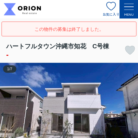
お気に入り
MENU
この物件の募集は終了しました。
ハートフルタウン沖縄市知花 C号棟
-
1
/
7