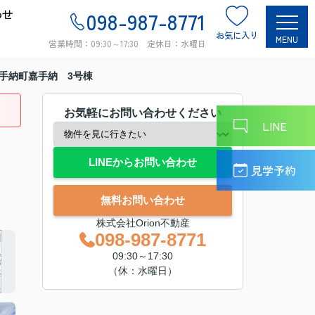
わせ
098-987-8771
お気に入り
MENU
営業時間：09:30～17:30 定休日：水曜日
手納町嘉手納 3号棟
お気軽にお問い合わせください
LINE
LINEからお問い合わせ
見学予約
無料お問い合わせ
株式会社Orion不動産
098-987-8771
09:30～17:30
（休：水曜日）