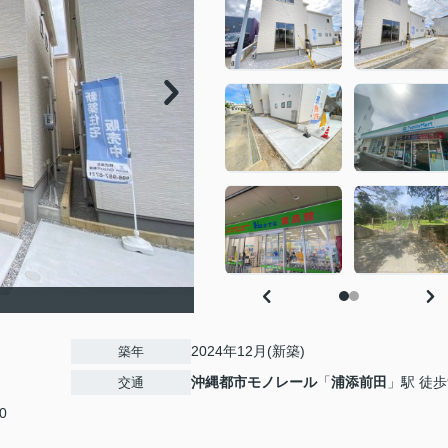
2024年12月(新築)
築年
沖縄都市モノレール
「
浦添前田
」駅 徒歩
交通
0