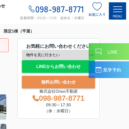
わせ
098-987-8771
お気に入り
MENU
営業時間：09:30～17:30 定休日：水曜日
 限定1棟（平屋）
お気軽にお問い合わせください
LINE
LINEからお問い合わせ
見学予約
無料お問い合わせ
株式会社Orion不動産
098-987-8771
09:30～17:30
（休：水曜日）