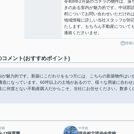
令和8年2月築のコチラの物件は、落
きのある室内が魅力的です。中頭郡
村についてお問い合わせいただけれ
地域情報に詳しい当社スタッフが対
たします。もちろん不動産について
連絡くださいませ。
情報
コメント(おすすめポイント)
室内が魅力的です。新築にこだわりをもつ方には、こちらの新築物件はい
構造になっています。60坪以上の土地があるので、様々な用途に合わせ
生に何度とない不動産購入だからこそ、当社にお任せください。数多く
育園
中学校
らび保育園
読谷村立読谷中学校