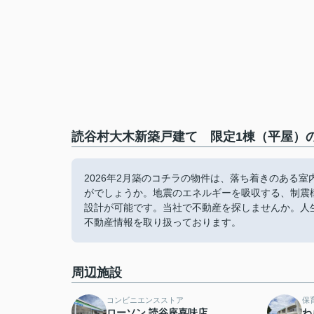
読谷村大木新築戸建て 限定1棟（平屋）の
2026年2月築のコチラの物件は、落ち着きのある
がでしょうか。地震のエネルギーを吸収する、制震
設計が可能です。当社で不動産を探しませんか。人
不動産情報を取り扱っております。
周辺施設
コンビニエンスストア
保
ローソン 読谷座喜味店
わ