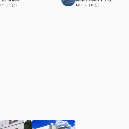
80ｍ（11分）
1408ｍ（18分）