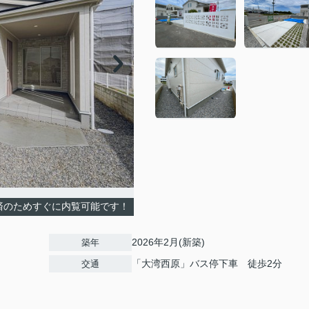
済のためすぐに内覧可能です！
2026年2月(新築)
築年
「大湾西原」バス停下車 徒歩2分
交通