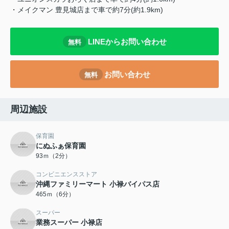
・メイクマン 豊見城店まで車で約7分(約1.9km)
LINEからお問い合わせ
無料
お問い合わせ
無料
周辺施設
保育園
にぬふぁ保育園
93ｍ（2分）
コンビニエンスストア
沖縄ファミリーマート 小禄バイパス店
465ｍ（6分）
スーパー
業務スーパー 小禄店