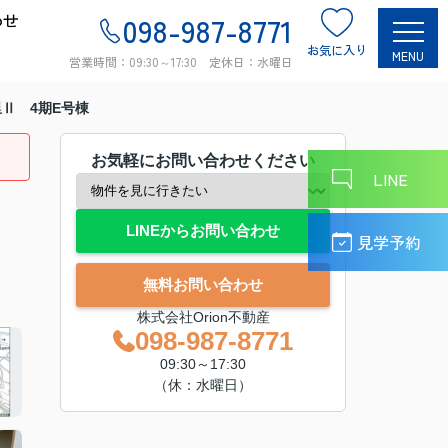
わせ
098-987-8771
お気に入り
MENU
営業時間：09:30～17:30 定休日：水曜日
Ⅱ 4期E号棟
お気軽にお問い合わせください
LINE
LINEからお問い合わせ
見学予約
無料お問い合わせ
株式会社Orion不動産
098-987-8771
09:30～17:30
（休：水曜日）