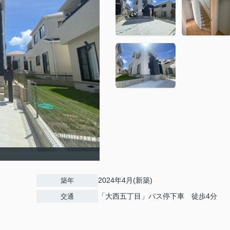
2024年4月(新築)
築年
「大西五丁目」バス停下車 徒歩4分
交通