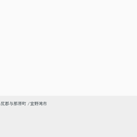
島尻郡与那原町
宜野湾市