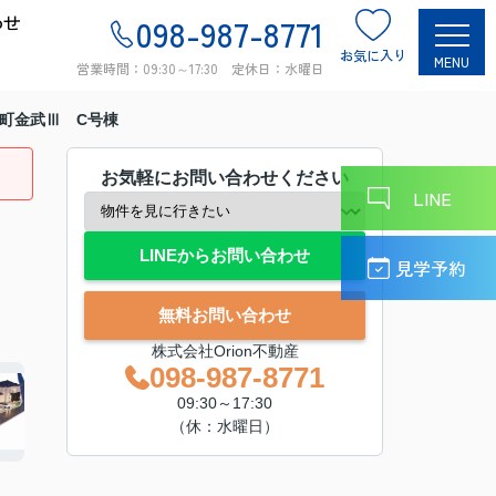
わせ
098-987-8771
お気に入り
MENU
営業時間：09:30～17:30 定休日：水曜日
町金武Ⅲ C号棟
お気軽にお問い合わせください
LINE
LINEからお問い合わせ
見学予約
無料お問い合わせ
株式会社Orion不動産
098-987-8771
09:30～17:30
（休：水曜日）