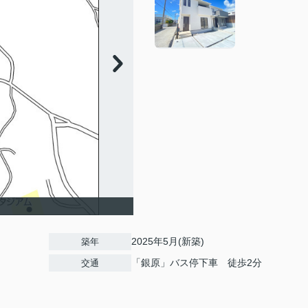
2025年5月(新築)
築年
「銀原」バス停下車 徒歩2分
交通