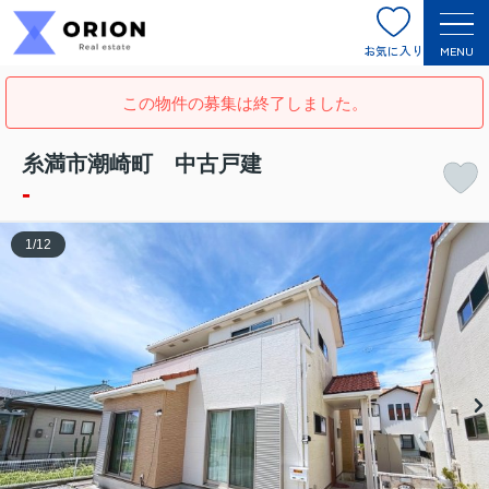
お気に入り
MENU
この物件の募集は終了しました。
糸満市潮崎町 中古戸建
-
1
/
12