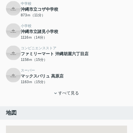
中学校
沖縄市立コザ中学校
873ｍ（11分）
小学校
沖縄市立諸見小学校
1116ｍ（14分）
コンビニエンスストア
ファミリーマート 沖縄胡屋六丁目店
1158ｍ（15分）
スーパー
マックスバリュ 高原店
1163ｍ（15分）
すべて見る
地図