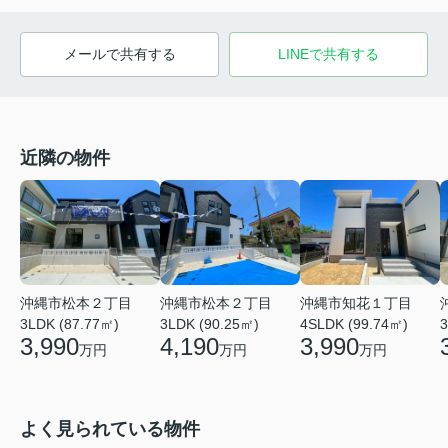
メールで共有する
LINEで共有する
近隣の物件
沖縄市松本２丁目
沖縄市松本２丁目
沖縄市知花１丁目
3LDK (87.77㎡)
3LDK (90.25㎡)
4SLDK (99.74㎡)
3
3,990
4,190
3,990
万円
万円
万円
よく見られている物件