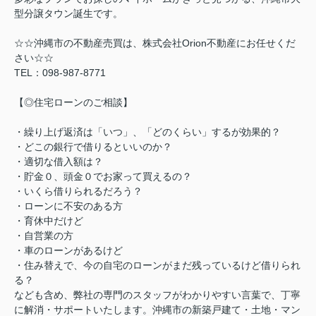
型分譲タウン誕生です。
☆☆沖縄市の不動産売買は、株式会社Orion不動産にお任せくだ
さい☆☆
TEL：098-987-8771
【◎住宅ローンのご相談】
・繰り上げ返済は「いつ」、「どのくらい」するが効果的？
・どこの銀行で借りるといいのか？
・適切な借入額は？
・貯金０、頭金０でお家って買えるの？
・いくら借りられるだろう？
・ローンに不安のある方
・育休中だけど
・自営業の方
・車のローンがあるけど
・住み替えで、今の自宅のローンがまだ残っているけど借りられ
る？
なども含め、弊社の専門のスタッフがわかりやすい言葉で、丁寧
に解消・サポートいたします。沖縄市の新築戸建て・土地・マン