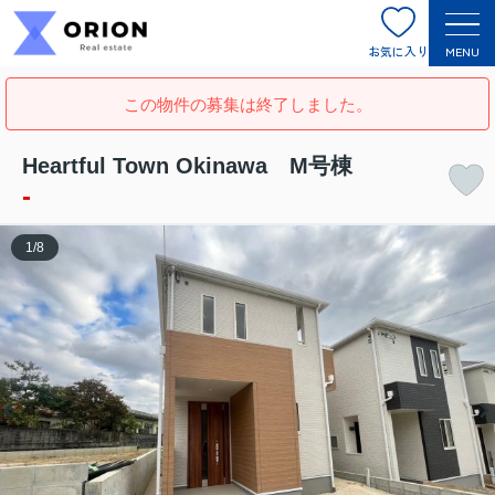
お気に入り
MENU
この物件の募集は終了しました。
Heartful Town Okinawa M号棟
-
1
/
8