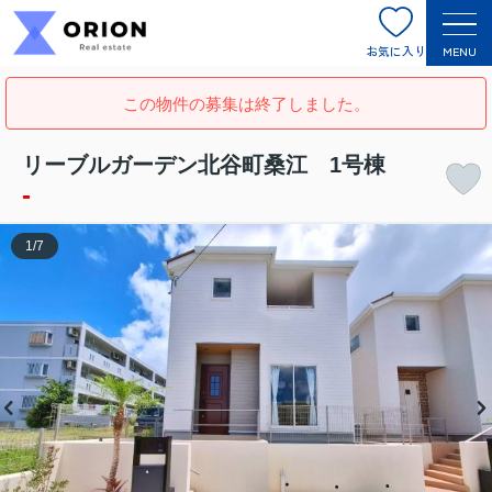
お気に入り
MENU
この物件の募集は終了しました。
リーブルガーデン北谷町桑江 1号棟
-
1
/
7