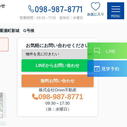
わせ
098-987-8771
お気に入り
MENU
営業時間：09:30～17:30 定休日：水曜日
重瀬町新城 G号棟
お気軽にお問い合わせください
LINE
LINEからお問い合わせ
見学予約
無料お問い合わせ
株式会社Orion不動産
098-987-8771
09:30～17:30
（休：水曜日）