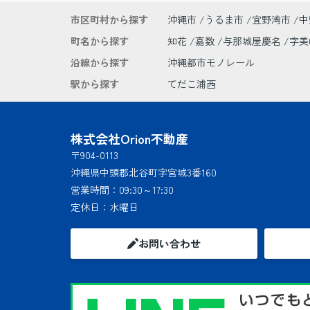
市区町村から探す
沖縄市
うるま市
宜野湾市
中
町名から探す
知花
嘉数
与那城屋慶名
字
沿線から探す
沖縄都市モノレール
駅から探す
てだこ浦西
株式会社Orion不動産
〒904-0113
沖縄県中頭郡北谷町字宮城3番160
営業時間：
09:30～17:30
定休日：
水曜日
お問い合わせ