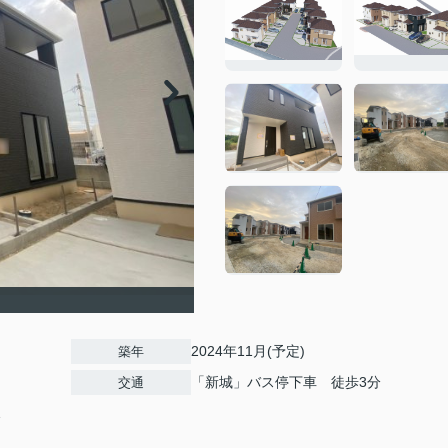
2024年11月(予定)
築年
「新城」バス停下車 徒歩3分
交通
1