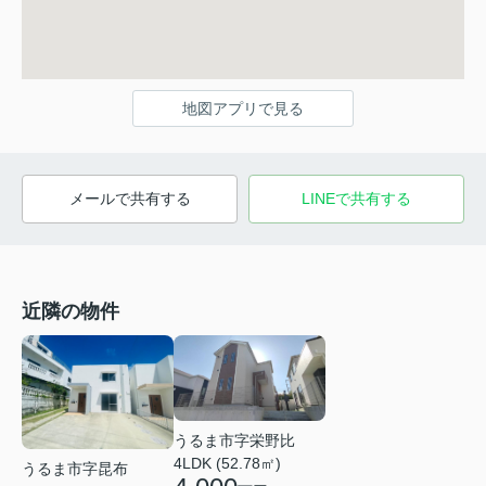
地図アプリで見る
メールで共有する
LINEで共有する
近隣の物件
うるま市字栄野比
4LDK (52.78㎡)
うるま市字昆布