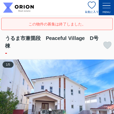
お気に入り
MENU
この物件の募集は終了しました。
うるま市兼箇段 Peaceful Village D号
棟
-
1
/
5