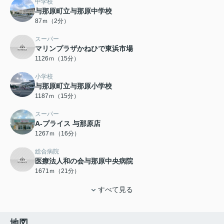
中学校
与那原町立与那原中学校
87ｍ（2分）
スーパー
マリンプラザかねひで東浜市場
1126ｍ（15分）
小学校
与那原町立与那原小学校
1187ｍ（15分）
スーパー
A-プライス 与那原店
1267ｍ（16分）
総合病院
医療法人和の会与那原中央病院
1671ｍ（21分）
すべて見る
地図