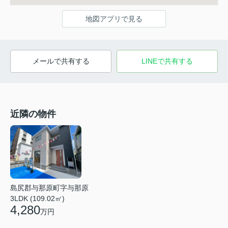
地図アプリで見る
メールで共有する
LINEで共有する
近隣の物件
島尻郡与那原町字与那原
3LDK (109.02㎡)
4,280
万円