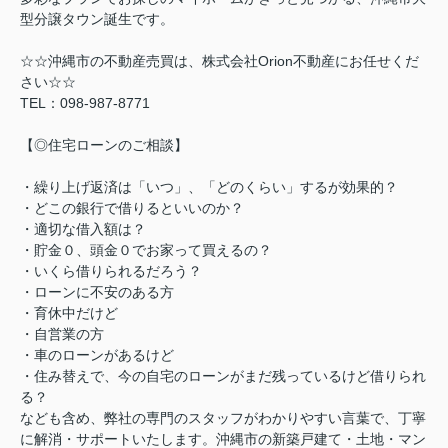
型分譲タウン誕生です。
☆☆沖縄市の不動産売買は、株式会社Orion不動産にお任せくだ
さい☆☆
TEL：098-987-8771
【◎住宅ローンのご相談】
・繰り上げ返済は「いつ」、「どのくらい」するが効果的？
・どこの銀行で借りるといいのか？
・適切な借入額は？
・貯金０、頭金０でお家って買えるの？
・いくら借りられるだろう？
・ローンに不安のある方
・育休中だけど
・自営業の方
・車のローンがあるけど
・住み替えで、今の自宅のローンがまだ残っているけど借りられ
る？
なども含め、弊社の専門のスタッフがわかりやすい言葉で、丁寧
に解消・サポートいたします。沖縄市の新築戸建て・土地・マン