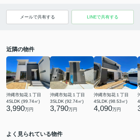
メールで共有する
LINEで共有する
近隣の物件
沖縄市知花１丁目
沖縄市知花１丁目
沖縄市知花１丁目
4SLDK (99.74㎡)
3SLDK (92.74㎡)
4SLDK (98.53㎡)
4
3,990
3,790
4,090
万円
万円
万円
よく見られている物件