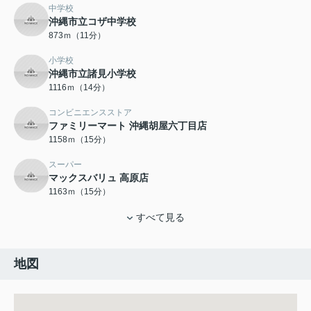
中学校
沖縄市立コザ中学校
873ｍ（11分）
小学校
沖縄市立諸見小学校
1116ｍ（14分）
コンビニエンスストア
ファミリーマート 沖縄胡屋六丁目店
1158ｍ（15分）
スーパー
マックスバリュ 高原店
1163ｍ（15分）
すべて見る
地図