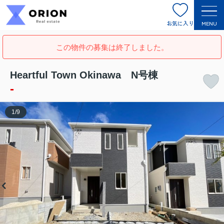
お気に入り
MENU
この物件の募集は終了しました。
Heartful Town Okinawa N号棟
-
1
/
9