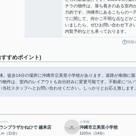
チラの物件は、落ち着きのある室内
力的です。沖縄市にあるこちらの一
てに関して、何かご不明な点などが
いましたら、ぜひお問い合わせ下さ
内覧予約なども承っております。
情報
おすすめポイント)
号棟。徒歩14分の場所に沖縄市立美里小学校があります。道路が南側に面
の物件は、室内のレイアウトも自分好みに変更可能です。不動産につい
い当社スタッフへとお問い合わせください。しっかりとお応え致します
ーパー
小学校
ウンプラザかねひで 越来店
沖縄市立美里小学校
11ｍ（11分）
1103ｍ（14分）