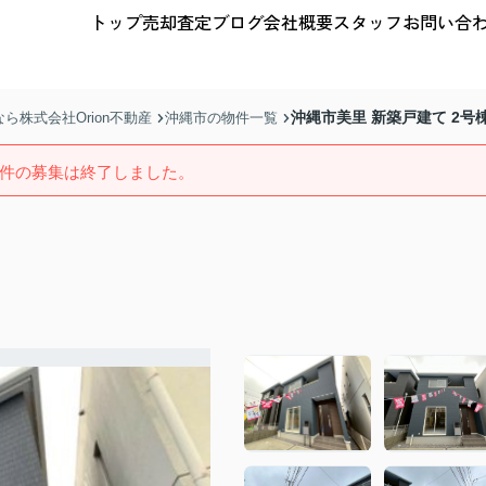
トップ
売却査定
ブログ
会社概要
スタッフ
お問い合
沖縄市美里 新築戸建て 2号
株式会社Orion不動産
沖縄市の物件一覧
件の募集は終了しました。