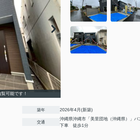
内覧可能です！
2026年4月(新築)
築年
沖縄県沖縄市「美里団地（沖縄県）」バ
交通
下車 徒歩1分