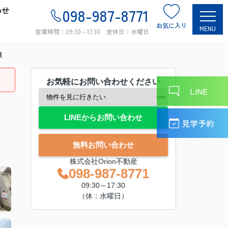
わせ
098-987-8771
お気に入り
MENU
営業時間：09:30～17:30 定休日：水曜日
棟
お気軽にお問い合わせください
LINE
LINEからお問い合わせ
見学予約
無料お問い合わせ
株式会社Orion不動産
098-987-8771
09:30～17:30
（休：水曜日）