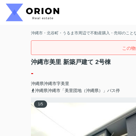
沖縄市・北谷町・うるま市周辺で不動産購入・売却のことなら
この物
沖縄市美里 新築戸建て 2号棟
-
沖縄県
沖縄市
字美里
沖縄県沖縄市「美里団地（沖縄県）」バス停
1
/
5