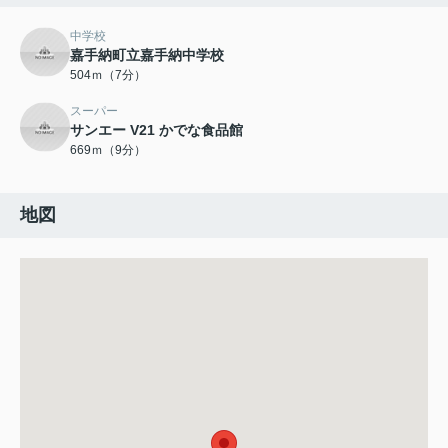
中学校
嘉手納町立嘉手納中学校
504ｍ（7分）
スーパー
サンエー V21 かでな食品館
669ｍ（9分）
地図