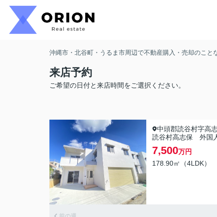
沖縄市・北谷町・うるま市周辺で不動産購入・売却のことなら
来店予約
ご希望の日付と来店時間をご選択ください。
中頭郡読谷村字高
読谷村高志保 外国
7,500
万円
178.90㎡（4LDK）
前の週