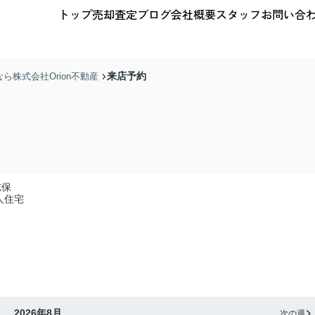
トップ
売却査定
ブログ
会社概要
スタッフ
お問い合
来店予約
株式会社Orion不動産
志保
人住宅
2026年8月
次の週