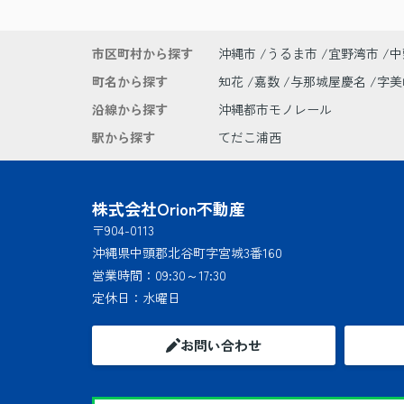
市区町村から探す
沖縄市
うるま市
宜野湾市
中
町名から探す
知花
嘉数
与那城屋慶名
字
沿線から探す
沖縄都市モノレール
駅から探す
てだこ浦西
株式会社Orion不動産
〒904-0113
沖縄県中頭郡北谷町字宮城3番160
営業時間：
09:30～17:30
定休日：
水曜日
お問い合わせ