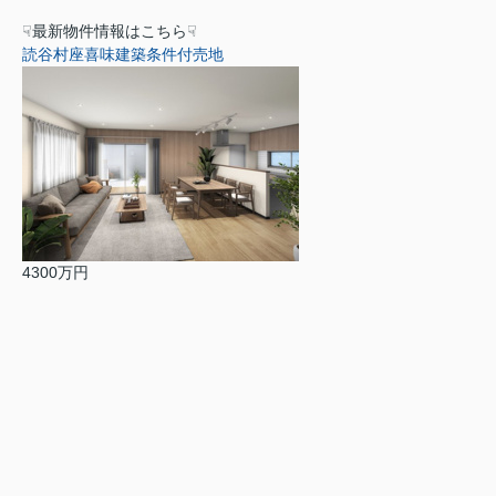
☟最新物件情報はこちら☟
読谷村座喜味建築条件付売地
4300万円