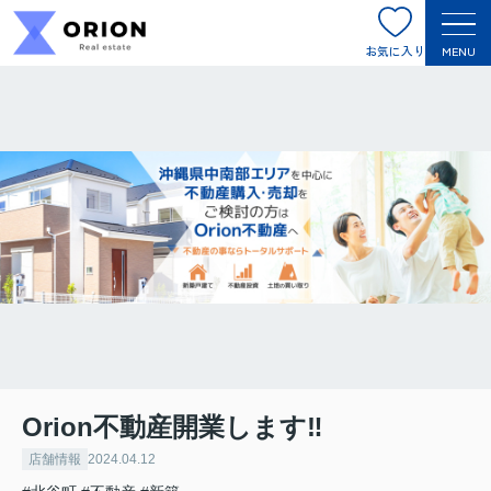
お気に入り
MENU
Orion不動産開業します‼
店舗情報
2024.04.12