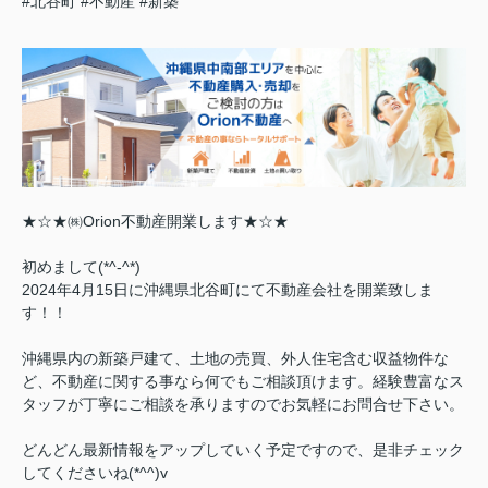
#北谷町
#不動産
#新築
★☆★㈱Orion不動産開業します★☆★
初めまして(*^-^*)
2024年4月15日に沖縄県北谷町にて不動産会社を開業致しま
す！！
沖縄県内の新築戸建て、土地の売買、外人住宅含む収益物件な
ど、不動産に関する事なら何でもご相談頂けます。経験豊富なス
タッフが丁寧にご相談を承りますのでお気軽にお問合せ下さい。
どんどん最新情報をアップしていく予定ですので、是非チェック
してくださいね(*^^)v