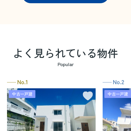
よく見られている物件
Popular
No.1
No.2
中古一戸建
中古一戸建