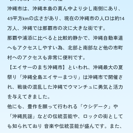
沖縄市は、沖縄本島の真ん中より少し南側にあり、
49平方kmの広さがあり、現在の沖縄市の人口は約14
万人、沖縄では那覇市の次に大きな街です。
那覇や浦添に比べると比較的静かで、沖縄自動車道
へもアクセスしやすい為、北部と南部など他の市町
村へのアクセスも非常に便利です。
【エイサーのまち沖縄市】といわれ、沖縄最大の夏
祭り「沖縄全島エイサーまつり」は沖縄市で開催さ
れ、戦後の混乱した沖縄でウマンチュに勇気と活力
を与えてきました。
他にも、豊作を願って行われる「ウシデーク」や
「沖縄民謡」などの伝統芸能や、ロックの街として
も知られており 音楽や伝統芸能が盛んです。また、