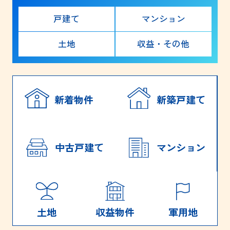
戸建て
マンション
土地
収益・その他
新着物件
新築戸建て
中古戸建て
マンション
土地
収益物件
軍用地