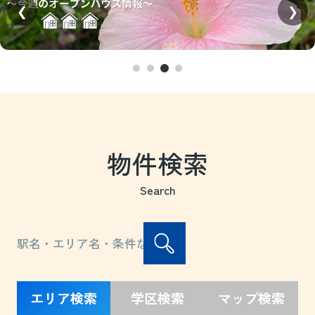
❮
❯
物件検索
Search
エリア検索
学区検索
マップ検索