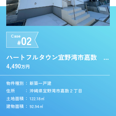
02
03
Case
Case
Case
Case
Case
Case
Case
Case
Case
Case
Case
Case
Case
Case
Case
Case
Case
Case
Case
#
#
#
#
#
#
#
#
#
#
#
#
#
#
#
#
#
#
#
南城市佐敷新開1番 B号棟
ハートフルタウン宜野湾市嘉数 H号棟
3,480
3,800
4,390
4,490
3,290
5,199
5,399
5,999
8,700
7,500
8,850
9,000
4,980
4,980
3,498
3,480
3,800
4,390
4,490
万円
万円
物件種別
物件種別
物件種別
物件種別
物件種別
物件種別
物件種別
物件種別
物件種別
物件種別
物件種別
物件種別
物件種別
物件種別
物件種別
物件種別
物件種別
物件種別
物件種別
： 新築一戸建
： 中古マンション
： 新築一戸建
： 新築一戸建
： 新築一戸建
： 新築一戸建
： 新築一戸建
： 新築一戸建
： 新築一戸建
： 中古一戸建
： 売地
： 中古一戸建
： 売地
： 売地
： 売地
： 新築一戸建
： 中古マンション
： 新築一戸建
： 新築一戸建
住所
住所
住所
住所
住所
住所
住所
住所
住所
住所
住所
住所
住所
住所
住所
住所
住所
住所
住所
： 沖縄県うるま市与那城屋慶名1560-25
： 沖縄県沖縄市大里２丁目32-16
： 沖縄県宜野湾市嘉数２丁目
： 沖縄県宜野湾市嘉数２丁目
： 沖縄県南城市佐敷字新開1-213
： 沖縄県中頭郡北中城村字美崎23
： 沖縄県中頭郡北中城村字美崎23
： 沖縄県中頭郡北中城村字美崎149
： 沖縄県中頭郡読谷村字座喜味255
： 沖縄県中頭郡読谷村字高志保1523-7
： 沖縄県那覇市西２丁目
： 沖縄県沖縄市古謝３丁目831-9
： 沖縄県宜野湾市伊佐３丁目
： 沖縄県那覇市曙３丁目
： 沖縄県沖縄市比屋根４丁目
： 沖縄県うるま市与那城屋慶名1560-25
： 沖縄県沖縄市大里２丁目32-16
： 沖縄県宜野湾市嘉数２丁目
： 沖縄県宜野湾市嘉数２丁目
土地面積
土地面積
土地面積
土地面積
土地面積
土地面積
土地面積
土地面積
土地面積
土地面積
土地面積
土地面積
土地面積
土地面積
土地面積
土地面積
土地面積
土地面積
土地面積
： 151.49㎡
： 0.00㎡
： 102.19㎡
： 122.18㎡
： 101.43㎡
： 180.04㎡
： 180.05㎡
： 210.86㎡
： 193.28㎡
： 165.94㎡
： 166.94㎡
： 242.67㎡
： 247.00㎡
： 156.50㎡
： 310.19㎡
： 151.49㎡
： 0.00㎡
： 102.19㎡
： 122.18㎡
建物面積
建物面積
建物面積
建物面積
建物面積
建物面積
建物面積
建物面積
建物面積
建物面積
坪数
建物面積
坪数
坪数
坪数
建物面積
建物面積
建物面積
建物面積
： 74.04㎡
： 0.00㎡
： 85.28㎡
： 92.94㎡
： 89.74㎡
： 117.58㎡
： 119.23㎡
： 110.48㎡
： 168.88㎡
： 178.90㎡
： 50.49坪
： 174.32㎡
： 74.71坪
： 47.34坪
： 93.83坪
： 74.04㎡
： 0.00㎡
： 85.28㎡
： 92.94㎡