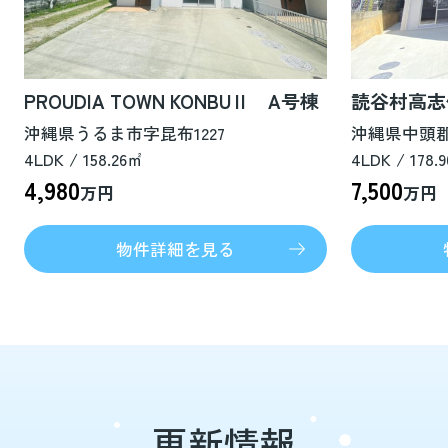
PROUDIA TOWN KONBUⅡ A号棟
読谷村高志
沖縄県うるま市字昆布1227
沖縄県中頭郡
4LDK / 158.26㎡
4LDK / 178.
4,980
7,500
万円
万円
物件詳細を見る
更新情報