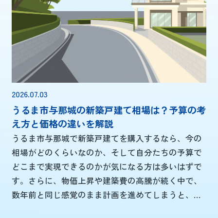
うるま市勝連で後悔しない住まいを選ぶためのチェ
ックポイントも整理します。これから購入を検討さ
れる方...
2026.07.03
うるま市与那城の新築戸建て相場は？予算の考
え方と価格の違いを解説
うるま市与那城で新築戸建てを購入するなら、今の
相場がどのくらいなのか、そして自分たちの予算で
どこまで実現できるのかが気になる方は多いはずで
す。さらに、物価上昇や建築費の高騰が続く中で、
数年前と同じ感覚のまま計画を進めてしまうと、想
定よりも総予算が膨らんでしまうケースも見られま