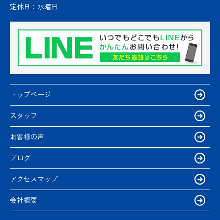
定休日：
水曜日
トップページ
スタッフ
お客様の声
ブログ
アクセスマップ
会社概要