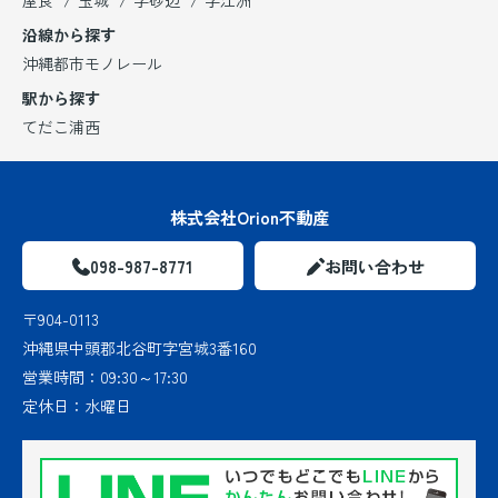
沿線から探す
沖縄都市モノレール
駅から探す
てだこ浦西
株式会社Orion不動産
098-987-8771
お問い合わせ
〒904-0113
沖縄県中頭郡北谷町字宮城3番160
営業時間：
09:30～17:30
定休日：
水曜日