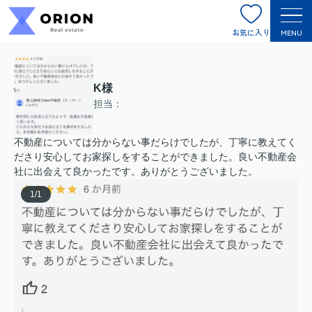
お気に入り
MENU
K様
担当：
不動産については分からない事だらけでしたが、丁寧に教えてく
ださり安心してお家探しをすることができました。良い不動産会
社に出会えて良かったです。ありがとうございました。
1
/
1