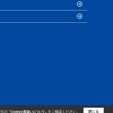
当社の
をご確認ください。
閉じる
「Cookieの取扱いについて」