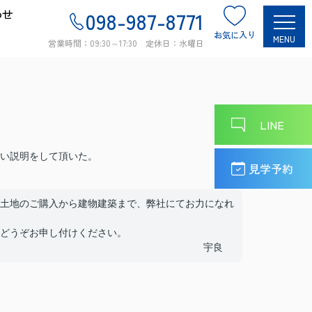
わせ
098-987-8771
お気に入り
MENU
営業時間：09:30～17:30 定休日：水曜日
LINE
い説明をして頂いた。
見学予約
土地のご購入から建物建築まで、弊社にてお力になれ
どうぞお申し付けください。
宇良