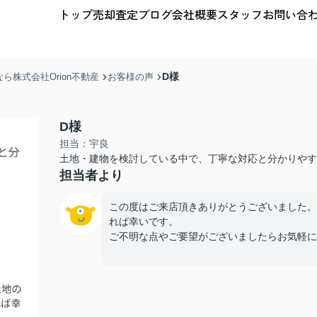
トップ
売却査定
ブログ
会社概要
スタッフ
お問い合
D様
株式会社Orion不動産
お客様の声
D様
担当：宇良
土地・建物を検討している中で、丁寧な対応と分かりやす
担当者より
この度はご来店頂きありがとうございました。
れば幸いです。
ご不明な点やご要望がございましたらお気軽に