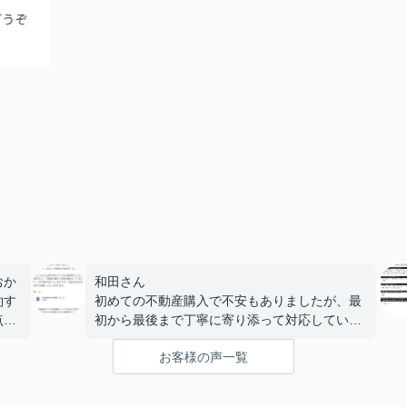
おか
和田さん
約す
初めての不動産購入で不安もありましたが、最
点な
初から最後まで丁寧に寄り添って対応していた
たで
だありがとうございました。
お客様の声一覧
分からないことにも一つひとつ分かりやすく説
明してくださり、安心して契約まで進めること
ができました。