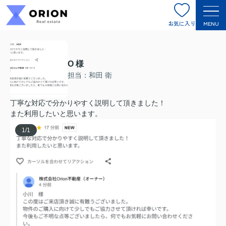
お気に入り
MENU
O 様
担当：和田 衛
丁寧な対応で分かりやすく説明して頂きました！
また利用したいと思います。
1
/
1