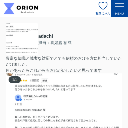
お気に入り
MENU
adachi
担当：喜如嘉 祐成
豊富な知識と誠実な対応でとても信頼のおける方に担当していた
だけました。
何かあったらこれからもおねがいしたいと思ってます
1
/
1