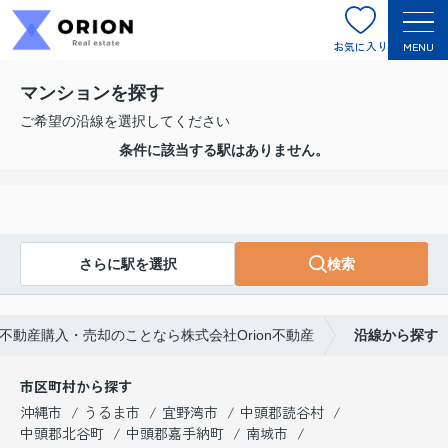
お気に入り
MENU
マンションを探す
ご希望の沿線を選択してください
条件に該当する駅はありません。
さらに駅を選択
検索
動産購入・売却のことなら株式会社Orion不動産
沿線から探す
市区町村から探す
沖縄市
うるま市
宜野湾市
中頭郡読谷村
中頭郡北谷町
中頭郡嘉手納町
南城市