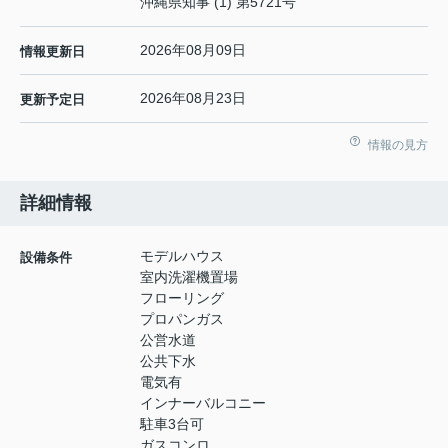
沖縄県知事 (1) 第5721号
2026年08月09日
情報更新日
2026年08月23日
更新予定日
情報の見方
詳細情報
モデルハウス
設備条件
室内洗濯機置場
フローリング
プロパンガス
公営水道
公共下水
電気有
インナーバルコニー
駐車3台可
ガスコンロ