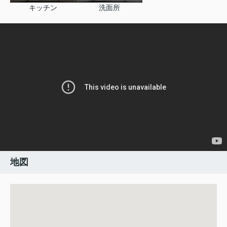
キッチン
洗面所
地図