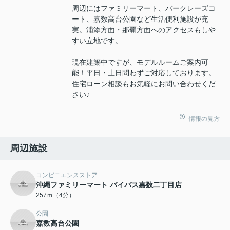
周辺にはファミリーマート、バークレーズコ
ート、嘉数高台公園など生活便利施設が充
実。浦添方面・那覇方面へのアクセスもしや
すい立地です。
現在建築中ですが、モデルルームご案内可
能！平日・土日問わずご対応しております。
住宅ローン相談もお気軽にお問い合わせくだ
さい♪
情報の見方
周辺施設
コンビニエンスストア
沖縄ファミリーマート バイパス嘉数二丁目店
257ｍ（4分）
公園
嘉数高台公園