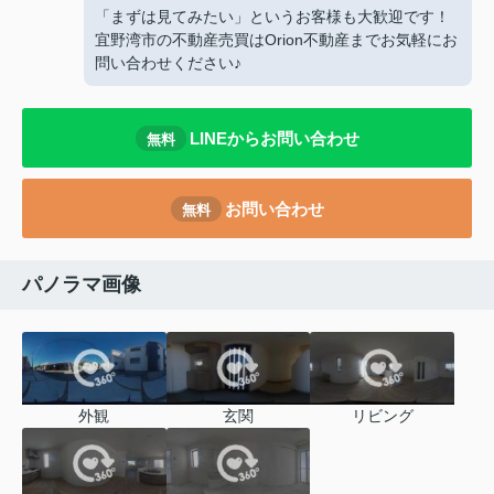
「まずは見てみたい」というお客様も大歓迎です！
宜野湾市の不動産売買はOrion不動産までお気軽にお
問い合わせください♪
LINEからお問い合わせ
無料
お問い合わせ
無料
パノラマ画像
外観
玄関
リビング