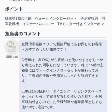
ポイント
駐車並列3台可能
ウォークインクローゼット
全居室収納
浴
室乾燥機
インナーバルコニー
TVモニター付きインターホン
担当者のコメント
宜野湾市嘉数エリアで新築戸建てをお探しのお客様
へおすすめしたい物件です！
國場 拓郎
G号棟は、3LDKながら収納力と使いやすさがしっか
り考えられた間取りになっています。特に7.5帖の主
寝室にはウォークインクローゼットが備わってお
り、ご夫婦の洋服や季節物もしっかり収納できま
す。
LDKは16.3帖あり、ダイニング・リビングスペース
をしっかり分けて家具配置しやすいのも魅力。全居
室収納付きなので、お子様部屋や趣味部屋としても
使いやすい設計です。