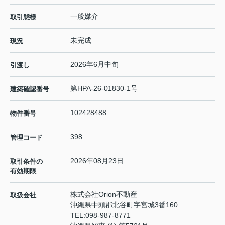
一般媒介
取引態様
未完成
現況
2026年6月中旬
引渡し
第HPA-26-01830-1号
建築確認番号
102428488
物件番号
398
管理コード
2026年08月23日
取引条件の
有効期限
株式会社Orion不動産
取扱会社
沖縄県中頭郡北谷町字宮城3番160
TEL:
098-987-8771