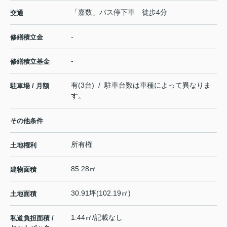
「嘉数」バス停下車 徒歩4分
交通
-
修繕積立金
-
修繕積立基金
有(3台) / 駐車台数は車種によって異なりま
駐車場 / 月額
す。
その他条件
所有権
土地権利
85.28㎡
建物面積
30.91坪(102.19㎡)
土地面積
1.44㎡/記載なし
私道負担面積 /