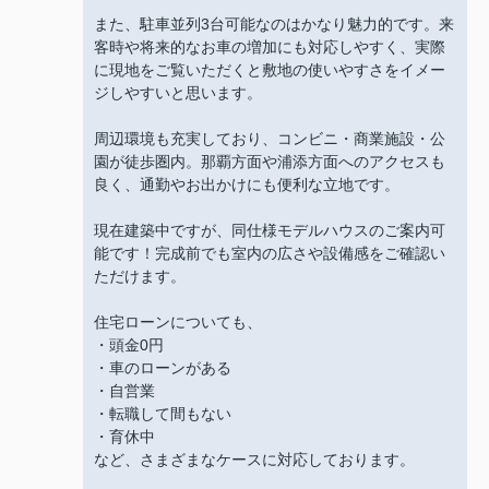
また、駐車並列3台可能なのはかなり魅力的です。来
客時や将来的なお車の増加にも対応しやすく、実際
に現地をご覧いただくと敷地の使いやすさをイメー
ジしやすいと思います。
周辺環境も充実しており、コンビニ・商業施設・公
園が徒歩圏内。那覇方面や浦添方面へのアクセスも
良く、通勤やお出かけにも便利な立地です。
現在建築中ですが、同仕様モデルハウスのご案内可
能です！完成前でも室内の広さや設備感をご確認い
ただけます。
住宅ローンについても、
・頭金0円
・車のローンがある
・自営業
・転職して間もない
・育休中
など、さまざまなケースに対応しております。