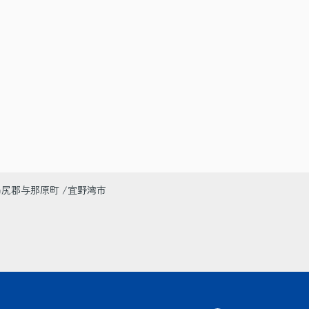
島尻郡与那原町
宜野湾市