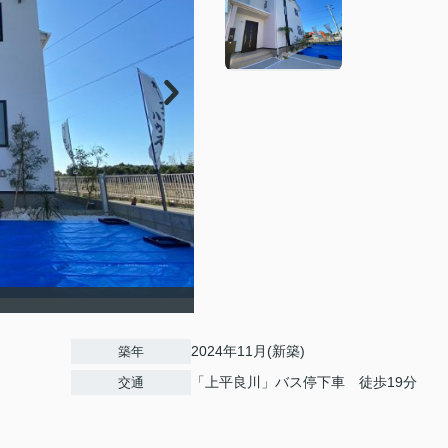
2024年11月(新築)
築年
「上平良川」バス停下車 徒歩19分
交通