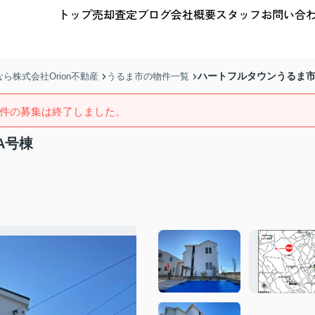
トップ
売却査定
ブログ
会社概要
スタッフ
お問い合
ハートフルタウンうるま市
株式会社Orion不動産
うるま市の物件一覧
件の募集は終了しました。
A号棟