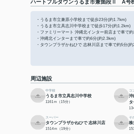
ハートフルタウンうるま市兼箇段Ⅱ A号棟
・うるま市立兼原小学校まで徒歩23分(約1.7km)
・うるま市立具志川中学校まで徒歩17分(約1.2km)
・ファミリーマート 沖縄北インター前店まで車で約3分(
・沖縄北インターまで車で約6分(約2.3km)
・タウンプラザかねひで 志林川店まで車で約5分(約2.
周辺施設
中学校
コ
うるま市立具志川中学校
沖
1161ｍ（15分）
タ
1
スーパー
そ
タウンプラザかねひで 志林川店
株
1514ｍ（19分）
1