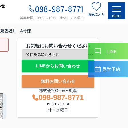
わせ
098-987-8771
お気に入り
MENU
営業時間：09:30～17:30 定休日：水曜日
兼箇段Ⅱ A号棟
お気軽にお問い合わせください
LINE
LINEからお問い合わせ
見学予約
無料お問い合わせ
株式会社Orion不動産
098-987-8771
09:30～17:30
（休：水曜日）